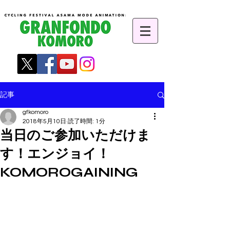
記事
gfkomoro
2018年5月10日
読了時間: 1分
当日のご参加いただけま
す！エンジョイ！
KOMOROGAINING