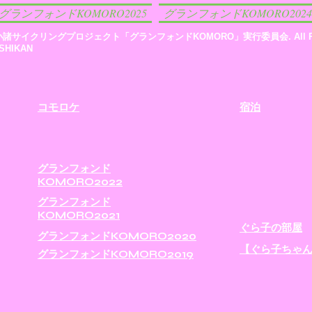
グランフォンドKOMORO2025
グランフォンドKOMORO2024
26小諸サイクリングプロジェクト「グランフォンドKOMORO」実行委員会. All Right
USHIKAN
​コモロケ
宿泊
グランフォンド
KOMORO2022
グランフォンド
KOMORO2021
ぐら子の部屋
​グランフォンドKOMORO2020
【ぐら子ちゃ
​グランフォンドKOMORO2019