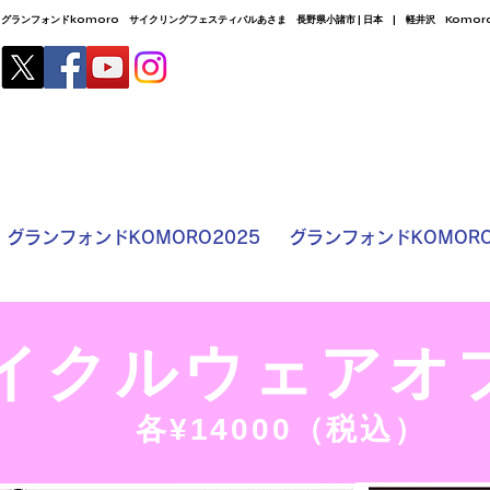
グランフォンドkomoro サイクリングフェスティバルあさま 長野県小諸市 | 日本 | 軽井沢 Komoro City,
グランフォンドKOMORO2025
グランフォンドKOMORO
サイクルウェアオ
各¥14000（税込）