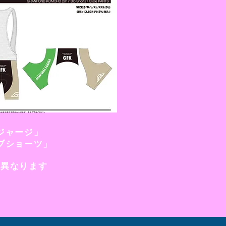
ジャージ」
ビブショーツ」
は異なります