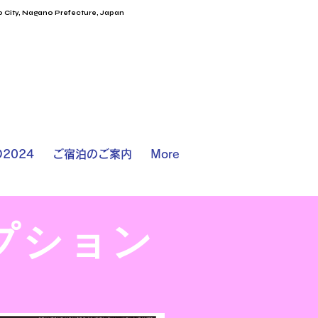
 Nagano Prefecture, Japan
2024
ご宿泊のご案内
More
プション