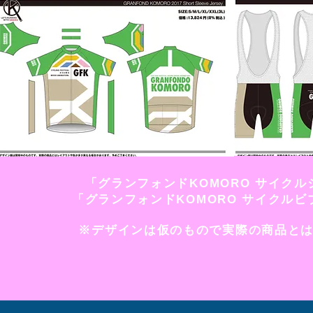
「グランフォンドKOMORO サイクル
「グランフォンドKOMORO サイクル
※デザインは仮のもので実際の商品と