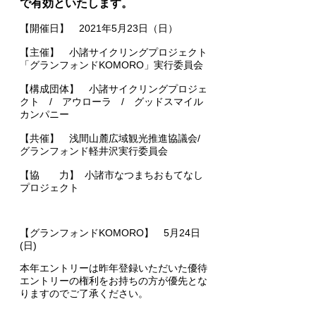
で有効といたします。​​
【開催日】 2021
年5月23
日（日）
【主催】 小諸サイクリングプロジェクト
「グランフォンドKOMORO」実行委員会
【構成団体】 小諸サイクリングプロジェ
クト / アウローラ / グッドスマイル
カンパニー
【共催】 浅間山麓広域観光推進協議会/
グランフォンド軽井沢実行委員会
【協 力】 小諸市なつまちおもてなし
プロジェクト
【グランフォンドKOMORO】 5月24日
(日)
本年エントリーは昨年登録いただいた優待
エントリーの権利をお持ちの方が優先とな
りますのでご了承ください。