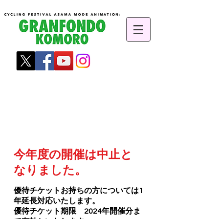
​グランフォンド
KOMORO2020+1 開催
概要
今年度の開催は中止と
なりました。
優待チケットお持ちの方については1
年延長対応いたします。
​優待チケット期限 2024年開催分ま