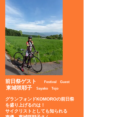
前日祭ゲスト
Festival Guest
東城咲耶子
Sayako Tojo
グランフォンドKOMOROの前日祭
を盛り上げるのは！
サイクリストとしても知られる