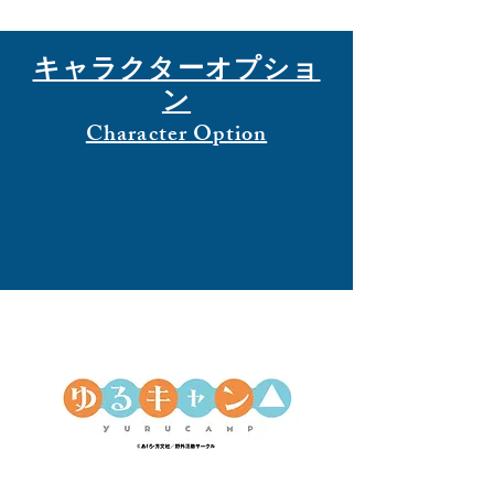
キャラクターオプショ
ン
​Character Option