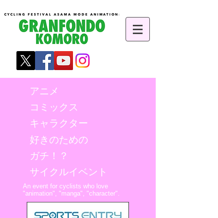
アニメ
コミックス
キャラクター
好きのための
ガチ！？
​サイクルイベント
An event for cyclists who love
"animation", "manga", "character".