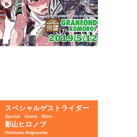
スペシャルゲストライダー
Special Guest Rider
影山ヒロノブ
Hironobu Kageyama