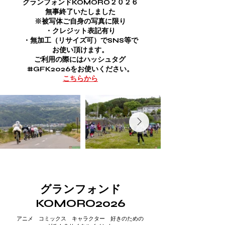
​グランフォンドKOMORO２０２６
無事終了いたしました
※被写体ご自身の写真に限り
・クレジット表記有り
・無加工（リサイズ可）でSNS等で
お使い頂けます。
ご利用の際にはハッシュタグ
#GFK2026をお使いください。
こちらから
​グランフォンド
KOMORO2026
アニメ コミックス キャラクター​ 好きのための