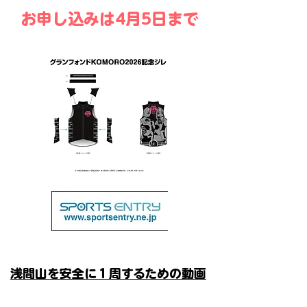
​お申し込みは4月5日まで
浅間山を安全に１周するための動画