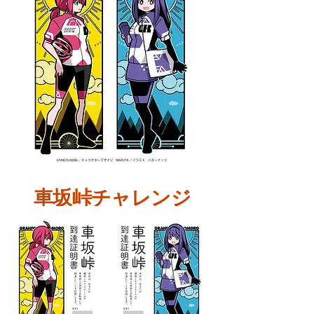
車坂峠チャレンジ