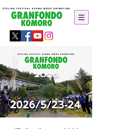
2026
2026/5/23-24