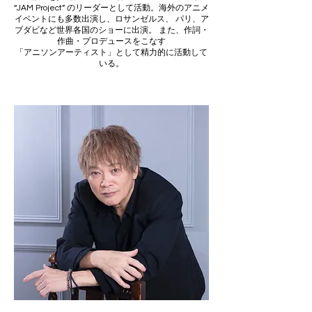
“JAM Project” のリーダーとして活動。海外のアニメ
イベントにも多数出演し、ロサンゼルス、 パリ、ア
ブダビなど世界各国のショーに出演。 また、作詞・
作曲・プロデュースをこなす
「アニソンアーティスト」として精力的に活動して
いる。