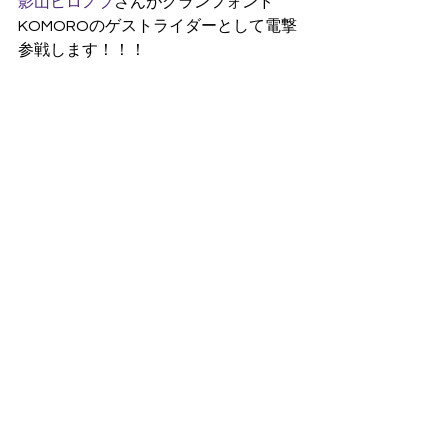
影山ヒロノブ
さんがグランフォンド
KOMOROのゲストライダーとして電撃
参戦します！！！