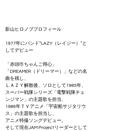
影山ヒロノブプロフィール
1977年にバンド“LAZY（レイジー）”と
してデビュー
「赤頭巾ちゃんご用心」
「DREAMER（ドリーマー）」などの名
曲を残し、
ＬＡＺＹ解散後、ソロとして1985年、
スーパー戦隊シリーズ「電撃戦隊チェ
ンジマン」の主題歌を担当、
1986年ＴＶアニメ「宇宙船サジタリウ
ス」の主題歌を担当し、
アニメ特撮ソングデビュー。
そして現在JAM Projectリーダーとして