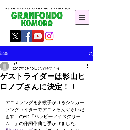
記事
gfkomoro
2017年3月10日
読了時間: 1分
ゲストライダーは影山ヒ
ロノブさんに決定！！
アニメソングを多数手がけるシンガー
ソングライターでアニメろんぐらいだ
ぁす！のED「ハッピーアイスクリー
ム！」の作詞作曲も手がけました、