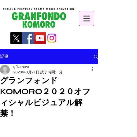
記事
gfkomoro
2020年3月21日
読了時間: 1分
グランフォンド
KOMORO２０２０オフ
ィシャルビジュアル解
禁！